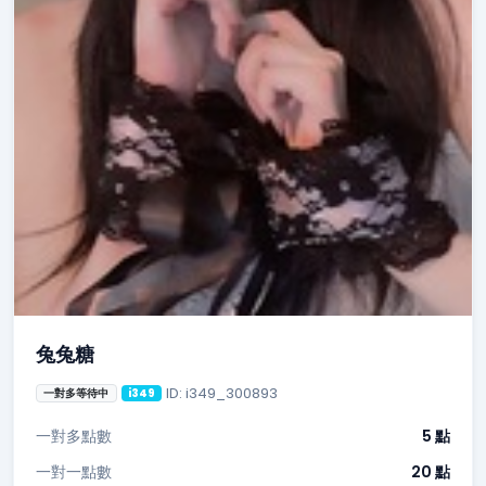
兔兔糖
ID: i349_300893
一對多等待中
i349
一對多點數
5 點
一對一點數
20 點