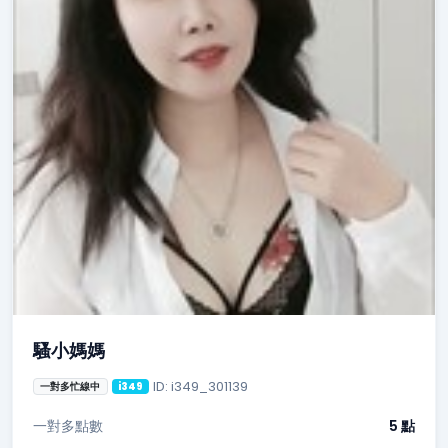
騷小媽媽
ID: i349_301139
一對多忙線中
i349
一對多點數
5 點