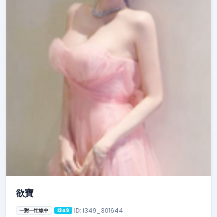
欲寶
ID: i349_301644
一對一忙線中
i349