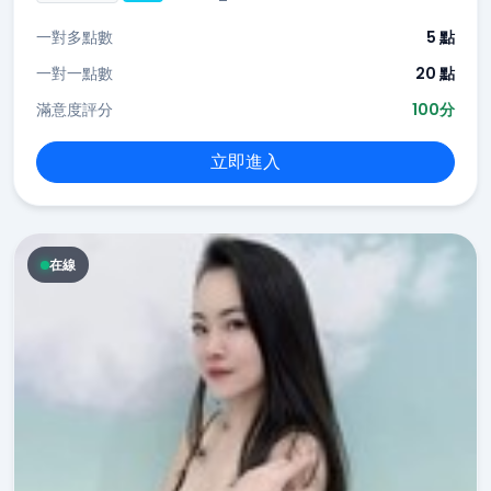
一對多點數
5 點
一對一點數
20 點
滿意度評分
100分
立即進入
在線