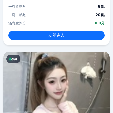
一對多點數
5 點
一對一點數
20 點
滿意度評分
100分
立即進入
在線