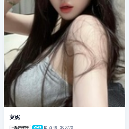
莫妮
ID: i349_300770
一對多等待中
i349