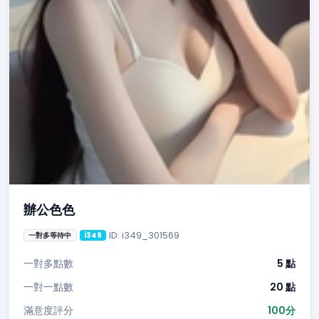
辦公色色
ID: i349_301569
一對多等待中
i349
一對多點數
5 點
一對一點數
20 點
滿意度評分
100分