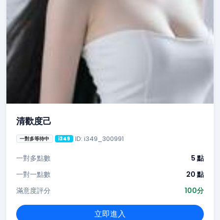
清歡度己
ID: i349_300991
一對多等待中
i349
一對多點數
5 點
一對一點數
20 點
滿意度評分
100分
立即進入