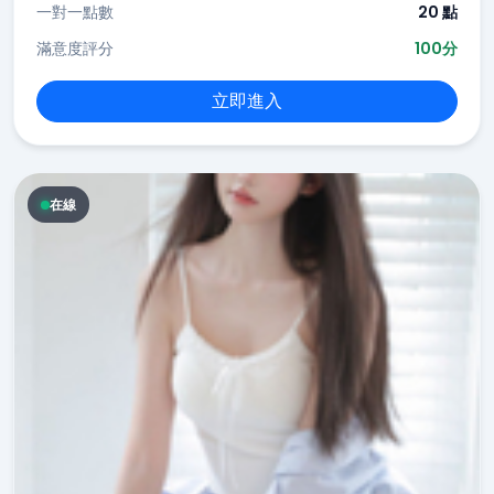
一對一點數
20 點
滿意度評分
100分
立即進入
在線