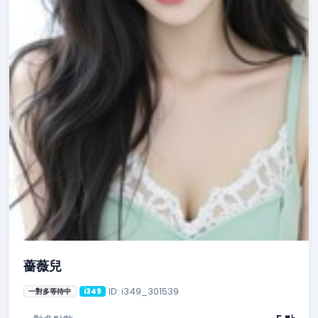
薔薇兒
ID: i349_301539
一對多等待中
i349