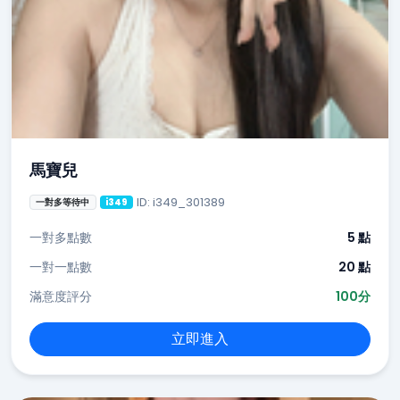
馬寶兒
ID: i349_301389
一對多等待中
i349
一對多點數
5 點
一對一點數
20 點
滿意度評分
100分
立即進入