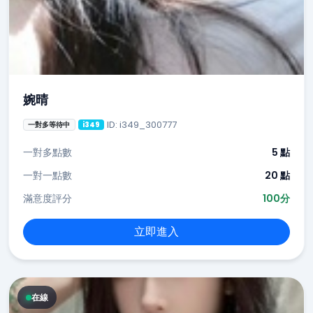
婉晴
ID: i349_300777
一對多等待中
i349
一對多點數
5 點
一對一點數
20 點
滿意度評分
100分
立即進入
在線