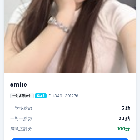
smile
ID: i349_301276
一對多等待中
i349
一對多點數
5 點
一對一點數
20 點
滿意度評分
100分