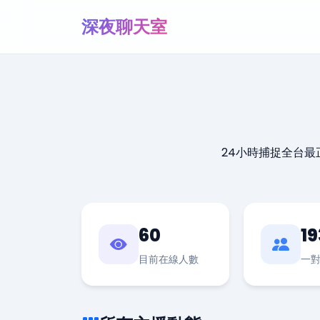
深夜聊天室
24小時捕捉全台
60
19
目前在線人數
一