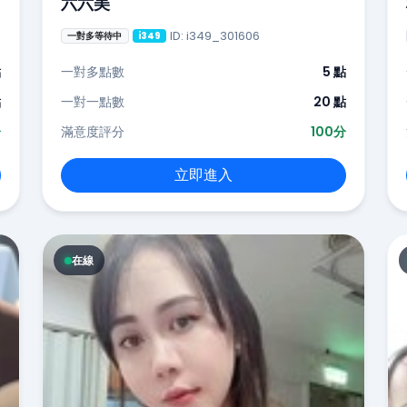
六六美
ID: i349_301606
一對多等待中
i349
點
一對多點數
5 點
點
一對一點數
20 點
分
滿意度評分
100分
立即進入
在線