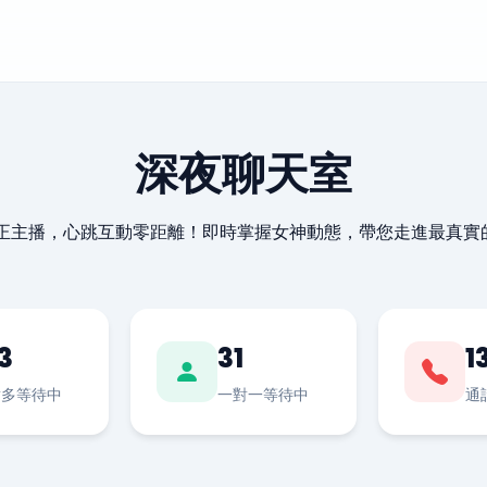
深夜聊天室
最正主播，心跳互動零距離！即時掌握女神動態，帶您走進最真實
3
31
1
對多等待中
一對一等待中
通