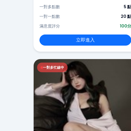
一對多點數
5 
一對一點數
20 
滿意度評分
100
立即進入
一對多忙線中