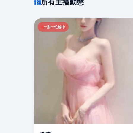
所有主播動態
一對一忙線中