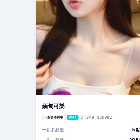
緬甸可樂
ID: i349_300992
一對多等待中
i349
一對多點數
5 