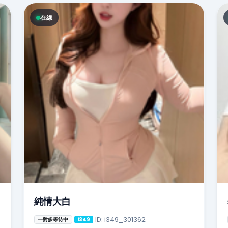
在線
純情大白
ID: i349_301362
一對多等待中
i349