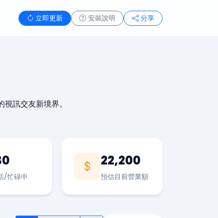
立即更新
安裝說明
分享
的視訊交友新境界。
30
22,200
話/忙碌中
預估目前營業額