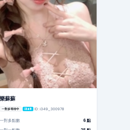
樂蘇蘇
ID: i349_300978
一對多等待中
i349
一對多點數
6 點