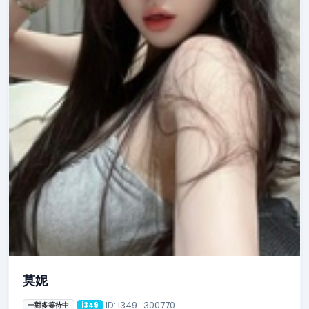
莫妮
ID: i349_300770
一對多等待中
i349