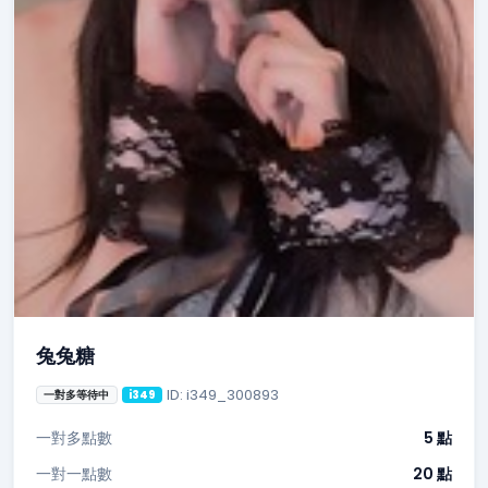
兔兔糖
ID: i349_300893
一對多等待中
i349
一對多點數
5 點
一對一點數
20 點