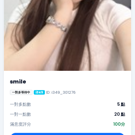
smile
ID: i349_301276
一對多等待中
i349
一對多點數
5 點
一對一點數
20 點
滿意度評分
100分