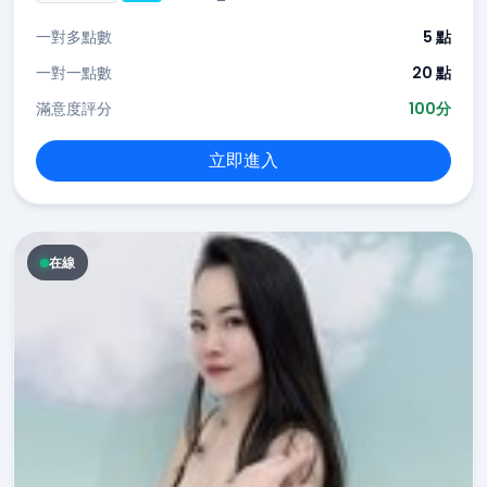
一對多點數
5 點
一對一點數
20 點
滿意度評分
100分
立即進入
在線