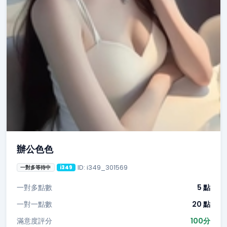
辦公色色
ID: i349_301569
一對多等待中
i349
一對多點數
5 點
一對一點數
20 點
滿意度評分
100分