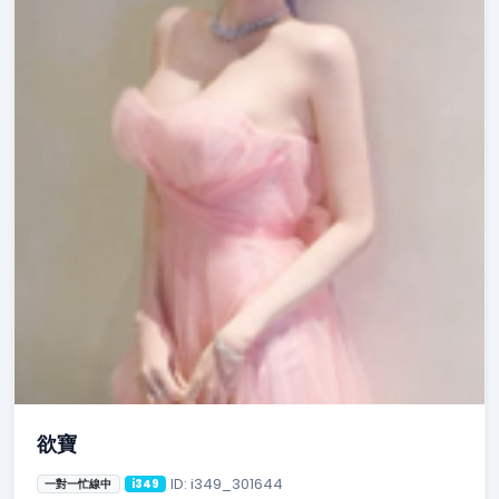
欲寶
ID: i349_301644
一對一忙線中
i349