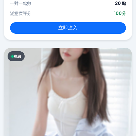
一對一點數
20 點
滿意度評分
100分
立即進入
在線