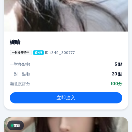
婉晴
ID: i349_300777
一對多等待中
i349
一對多點數
5 點
一對一點數
20 點
滿意度評分
100分
立即進入
在線