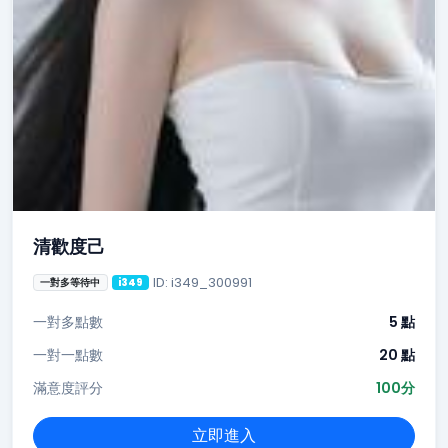
清歡度己
ID: i349_300991
一對多等待中
i349
一對多點數
5 點
一對一點數
20 點
滿意度評分
100分
立即進入