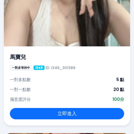
馬寶兒
ID: i349_301389
一對多等待中
i349
一對多點數
5 點
一對一點數
20 點
滿意度評分
100分
立即進入