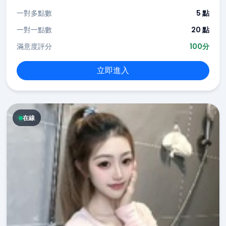
一對多點數
5 點
一對一點數
20 點
滿意度評分
100分
立即進入
在線