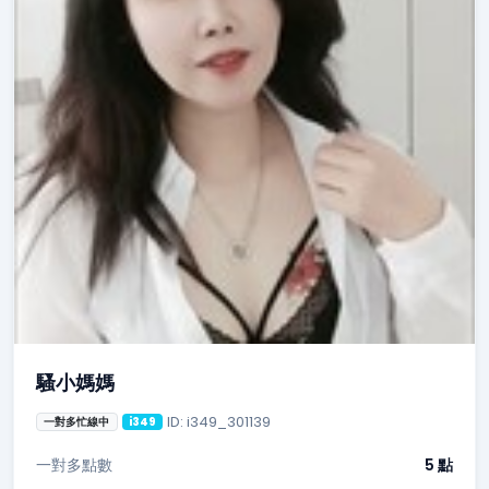
騷小媽媽
ID: i349_301139
一對多忙線中
i349
一對多點數
5 點