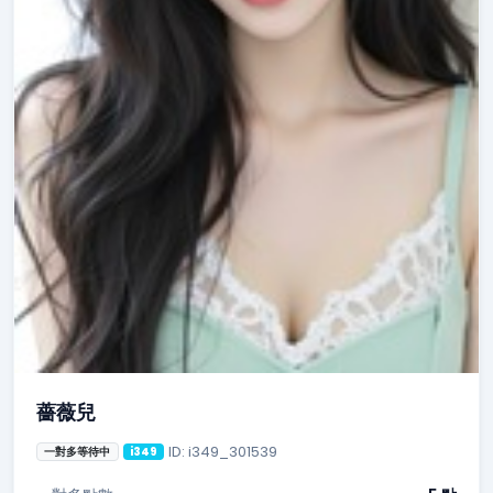
薔薇兒
ID: i349_301539
一對多等待中
i349