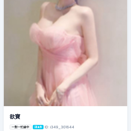
欲寶
ID: i349_301644
一對一忙線中
i349