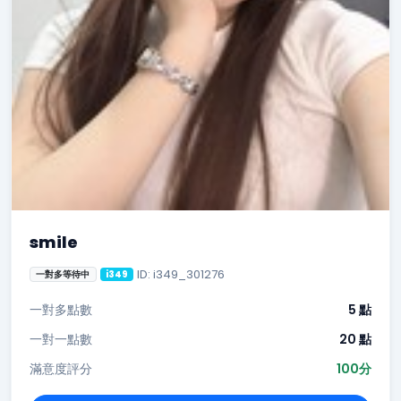
smile
ID: i349_301276
一對多等待中
i349
一對多點數
5 點
一對一點數
20 點
滿意度評分
100分