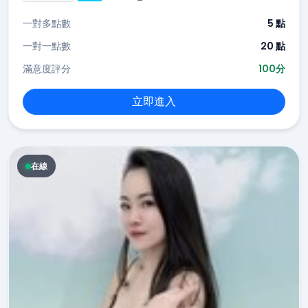
一對多點數
5 點
一對一點數
20 點
滿意度評分
100分
立即進入
在線