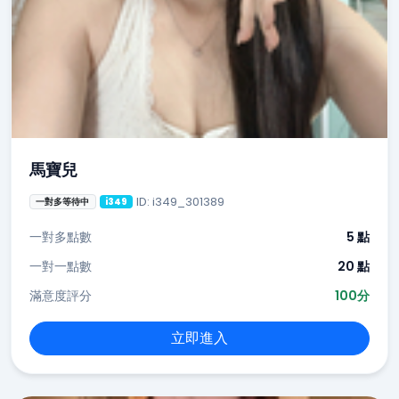
馬寶兒
ID: i349_301389
一對多等待中
i349
一對多點數
5 點
一對一點數
20 點
滿意度評分
100分
立即進入