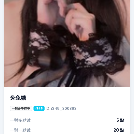
兔兔糖
ID: i349_300893
一對多等待中
i349
一對多點數
5 點
一對一點數
20 點