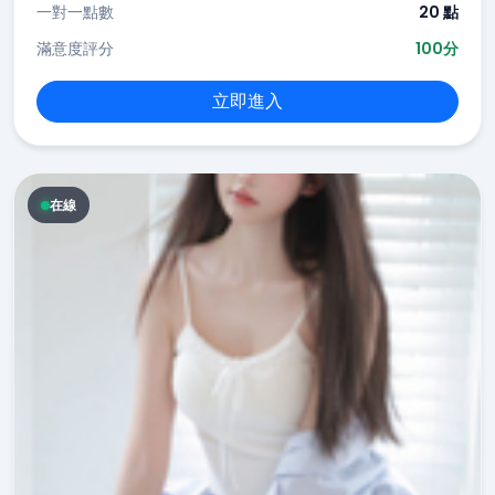
一對一點數
20 點
滿意度評分
100分
立即進入
在線