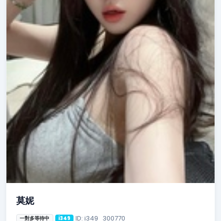
莫妮
ID: i349_300770
一對多等待中
i349