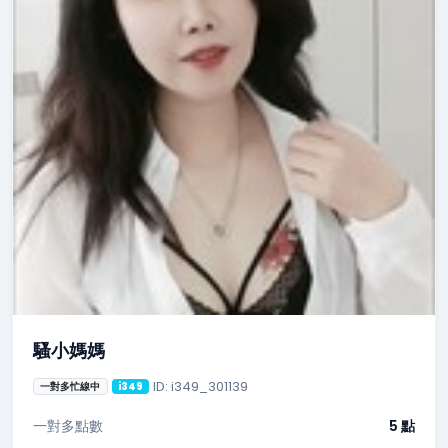
騷小媽媽
ID: i349_301139
一對多忙線中
i349
一對多點數
5 點