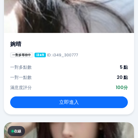
婉晴
ID: i349_300777
一對多等待中
i349
一對多點數
5 點
一對一點數
20 點
滿意度評分
100分
立即進入
在線