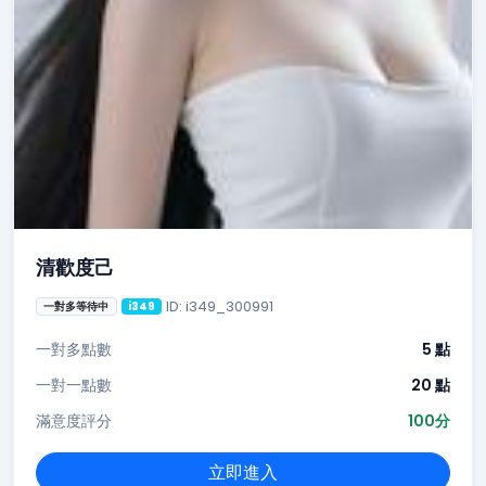
清歡度己
ID: i349_300991
一對多等待中
i349
一對多點數
5 點
一對一點數
20 點
滿意度評分
100分
立即進入