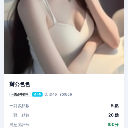
辦公色色
ID: i349_301569
一對多等待中
i349
一對多點數
5 點
一對一點數
20 點
滿意度評分
100分