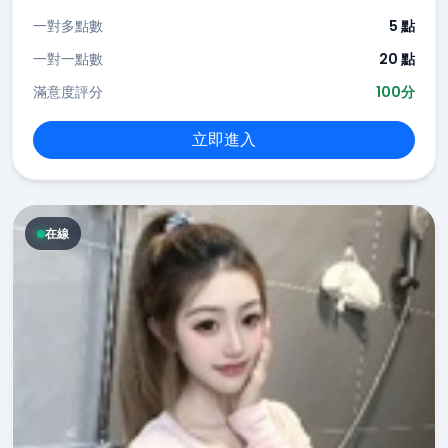
一對多點數
5 點
一對一點數
20 點
滿意度評分
100分
立即進入
在線