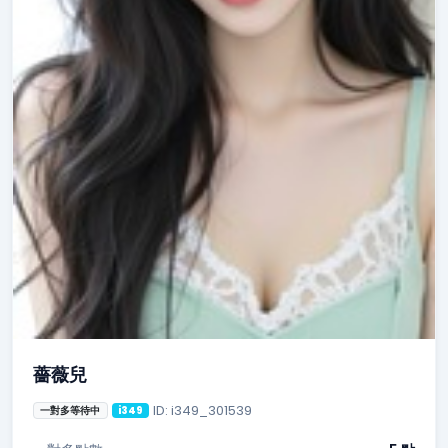
薔薇兒
ID: i349_301539
一對多等待中
i349