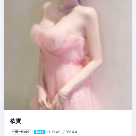
欲寶
ID: i349_301644
一對一忙線中
i349