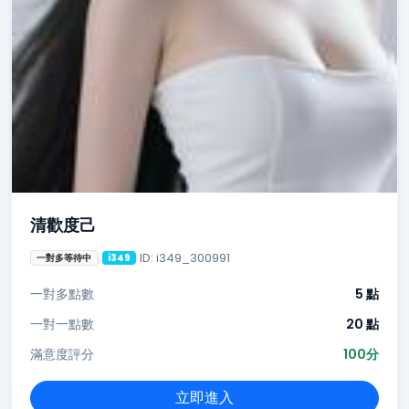
清歡度己
ID: i349_300991
一對多等待中
i349
一對多點數
5 點
一對一點數
20 點
滿意度評分
100分
立即進入