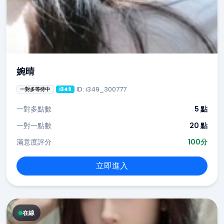
婉晴
ID: i349_300777
一對多等待中
i349
一對多點數
5 點
一對一點數
20 點
滿意度評分
100分
立即進入
在線