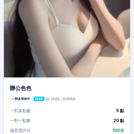
辦公色色
ID: i349_301569
一對多等待中
i349
一對多點數
5 點
一對一點數
20 點
滿意度評分
100分