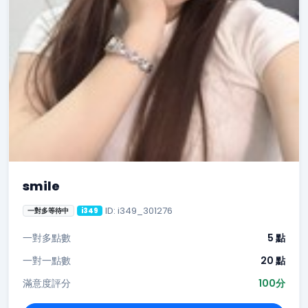
smile
ID: i349_301276
一對多等待中
i349
一對多點數
5 點
一對一點數
20 點
滿意度評分
100分