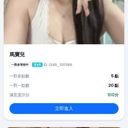
馬寶兒
ID: i349_301389
一對多等待中
i349
一對多點數
5 點
一對一點數
20 點
滿意度評分
100分
立即進入