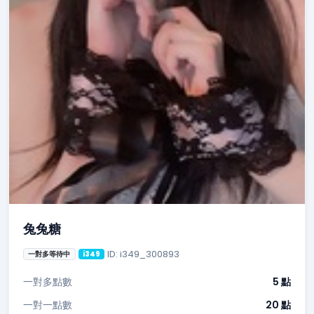
兔兔糖
ID: i349_300893
一對多等待中
i349
一對多點數
5 點
一對一點數
20 點