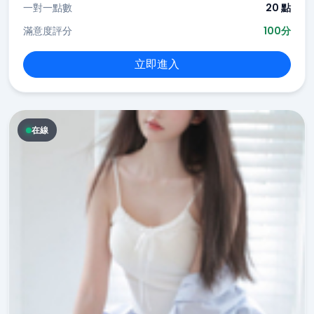
一對一點數
20 點
滿意度評分
100分
立即進入
在線