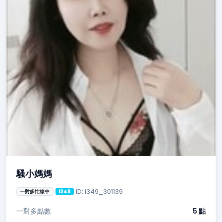
騷小媽媽
ID: i349_301139
一對多忙線中
i349
一對多點數
5 點