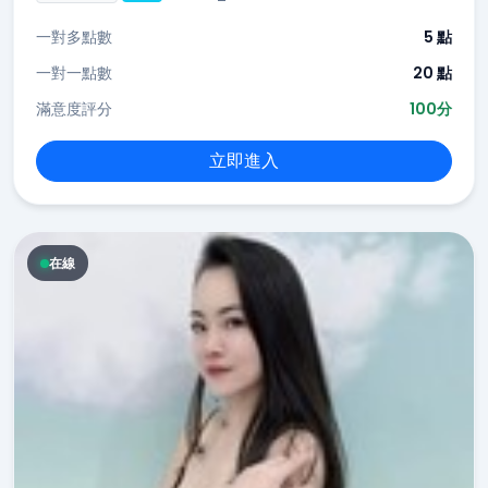
一對多點數
5 點
一對一點數
20 點
滿意度評分
100分
立即進入
在線