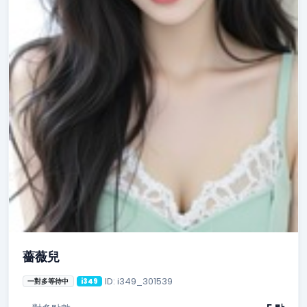
薔薇兒
ID: i349_301539
一對多等待中
i349