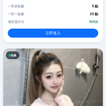
一對多點數
5 點
一對一點數
20 點
滿意度評分
100分
立即進入
在線