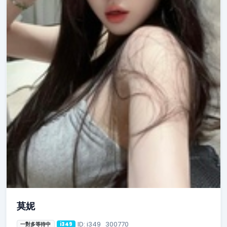
莫妮
ID: i349_300770
一對多等待中
i349