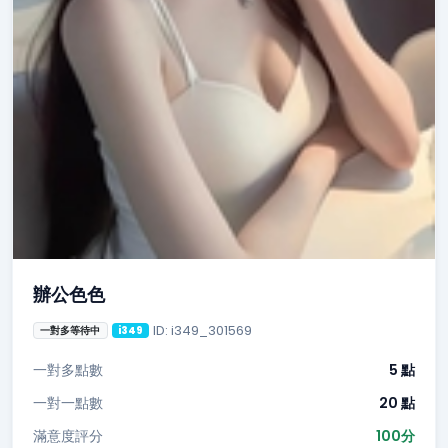
辦公色色
ID: i349_301569
一對多等待中
i349
一對多點數
5 點
一對一點數
20 點
滿意度評分
100分