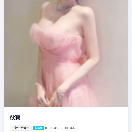
欲寶
ID: i349_301644
一對一忙線中
i349