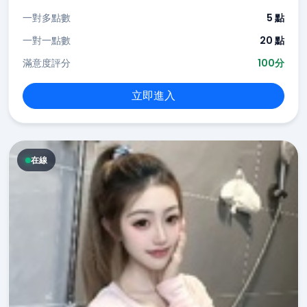
一對多點數
5 點
一對一點數
20 點
滿意度評分
100分
立即進入
在線