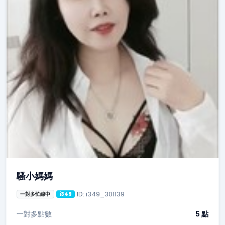
騷小媽媽
ID: i349_301139
一對多忙線中
i349
一對多點數
5 點