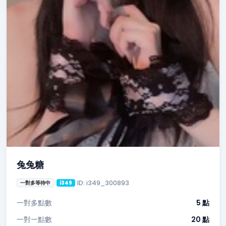
兔兔糖
ID: i349_300893
一對多等待中
i349
一對多點數
5 點
一對一點數
20 點