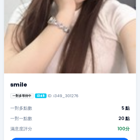
smile
ID: i349_301276
一對多等待中
i349
一對多點數
5 點
一對一點數
20 點
滿意度評分
100分