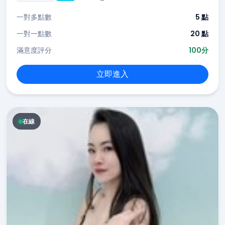
一對多點數
5 點
一對一點數
20 點
滿意度評分
100分
立即進入
在線