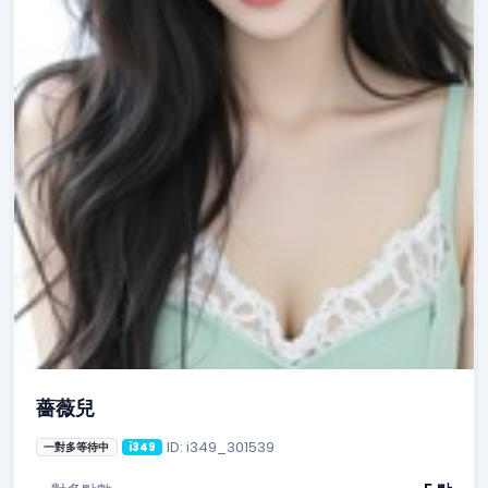
薔薇兒
ID: i349_301539
一對多等待中
i349