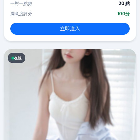
一對一點數
20 點
滿意度評分
100分
立即進入
在線