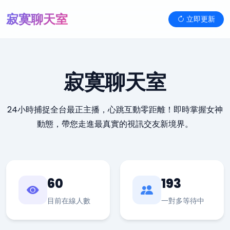
寂寞聊天室
立即更新
寂寞聊天室
24小時捕捉全台最正主播，心跳互動零距離！即時掌握女神
動態，帶您走進最真實的視訊交友新境界。
60
193
目前在線人數
一對多等待中