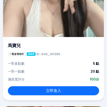
馬寶兒
ID: i349_301389
一對多等待中
i349
一對多點數
5 點
一對一點數
20 點
滿意度評分
100分
立即進入