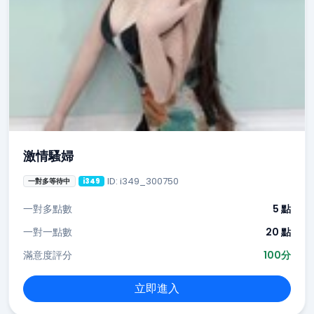
激情騷婦
ID: i349_300750
一對多等待中
i349
一對多點數
5 點
一對一點數
20 點
滿意度評分
100分
立即進入