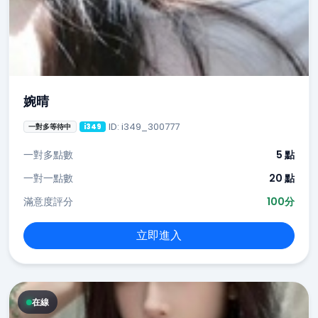
婉晴
ID: i349_300777
一對多等待中
i349
一對多點數
5 點
一對一點數
20 點
滿意度評分
100分
立即進入
在線