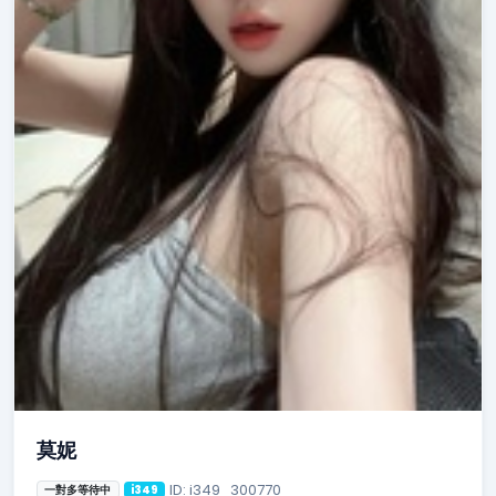
莫妮
ID: i349_300770
一對多等待中
i349