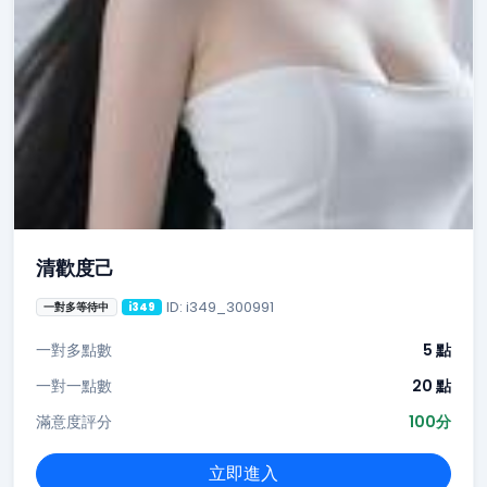
清歡度己
ID: i349_300991
一對多等待中
i349
一對多點數
5 點
一對一點數
20 點
滿意度評分
100分
立即進入