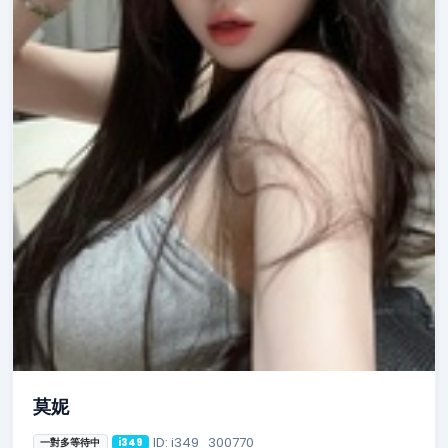
莫妮
ID: i349_300770
一對多等待中
i349