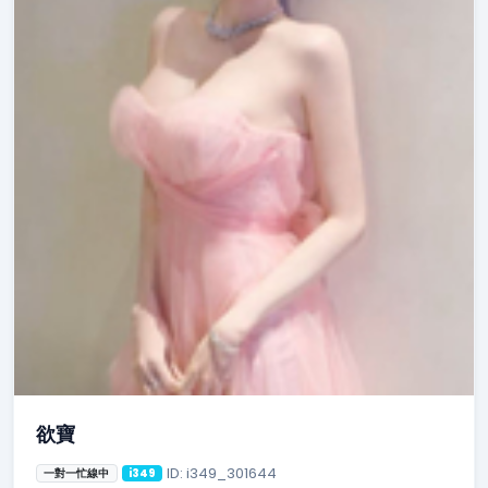
欲寶
ID: i349_301644
一對一忙線中
i349