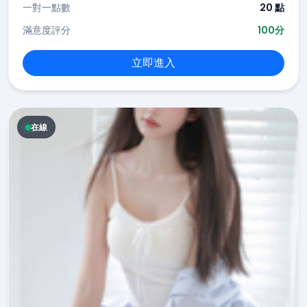
一對一點數
20 點
滿意度評分
100分
立即進入
在線