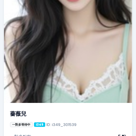
薔薇兒
ID: i349_301539
一對多等待中
i349