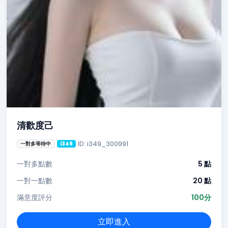
清歡度己
ID: i349_300991
一對多等待中
i349
一對多點數
5 點
一對一點數
20 點
滿意度評分
100分
立即進入