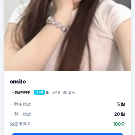
smile
ID: i349_301276
一對多等待中
i349
一對多點數
5 點
一對一點數
20 點
滿意度評分
100分