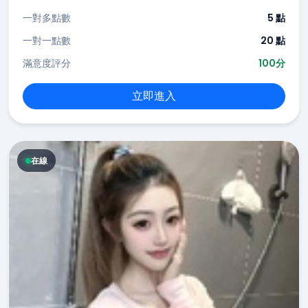
一對多點數
5 點
一對一點數
20 點
滿意度評分
100分
立即進入
在線