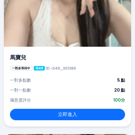
馬寶兒
ID: i349_301389
一對多等待中
i349
一對多點數
5 點
一對一點數
20 點
滿意度評分
100分
立即進入