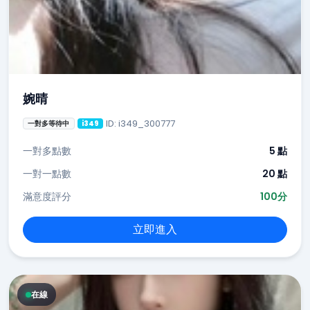
婉晴
ID: i349_300777
一對多等待中
i349
一對多點數
5 點
一對一點數
20 點
滿意度評分
100分
立即進入
在線