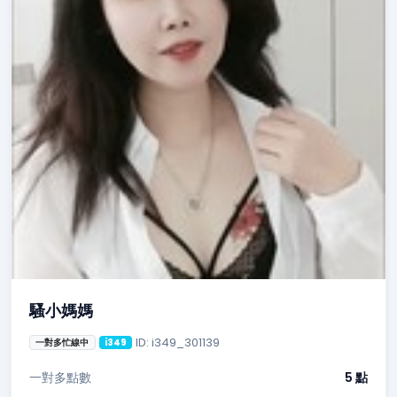
騷小媽媽
ID: i349_301139
一對多忙線中
i349
一對多點數
5 點