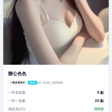
辦公色色
ID: i349_301569
一對多等待中
i349
一對多點數
5 點
一對一點數
20 點
滿意度評分
100分