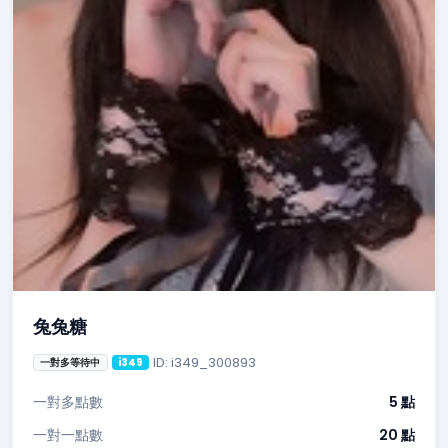
兔兔糖
ID: i349_300893
一對多等待中
i349
一對多點數
5 點
一對一點數
20 點