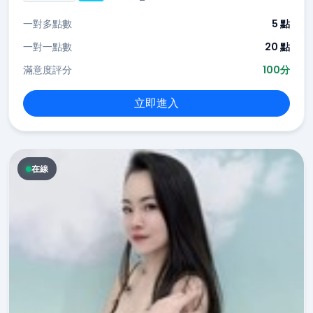
一對多點數
5 點
一對一點數
20 點
滿意度評分
100分
立即進入
在線